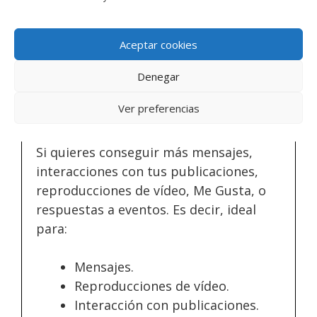
Clics en el enlace.
Visitas a la página de destino.
Aceptar cookies
Denegar
Ver preferencias
C) Objetivo interacción
Si quieres conseguir más mensajes,
interacciones con tus publicaciones,
reproducciones de vídeo, Me Gusta, o
respuestas a eventos. Es decir, ideal
para:
Mensajes.
Reproducciones de vídeo.
Interacción con publicaciones.