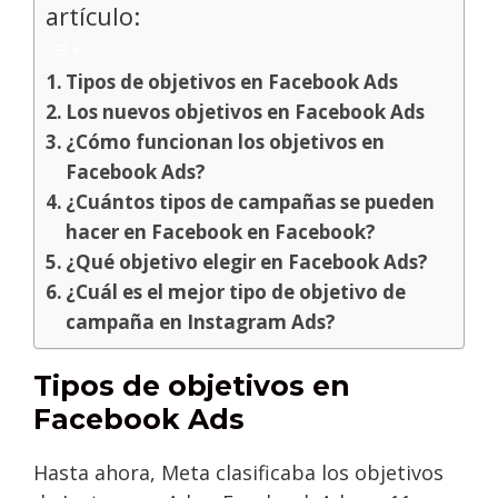
artículo:
Tipos de objetivos en Facebook Ads
Los nuevos objetivos en Facebook Ads
¿Cómo funcionan los objetivos en
Facebook Ads?
¿Cuántos tipos de campañas se pueden
hacer en Facebook en Facebook?
¿Qué objetivo elegir en Facebook Ads?
¿Cuál es el mejor tipo de objetivo de
campaña en Instagram Ads?
Tipos de objetivos en
Facebook Ads
Hasta ahora, Meta clasificaba los objetivos