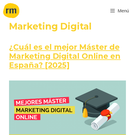
Saltar
Menú
al
contenido
Marketing Digital
¿Cuál es el mejor Máster de
Marketing Digital Online en
España? [2025]