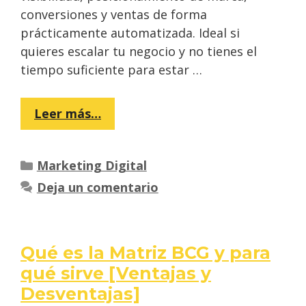
conversiones y ventas de forma
prácticamente automatizada. Ideal si
quieres escalar tu negocio y no tienes el
tiempo suficiente para estar …
Leer más…
Categorías
Marketing Digital
Deja un comentario
Qué es la Matriz BCG y para
qué sirve [Ventajas y
Desventajas]