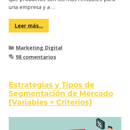
una empresa y a …
Leer más…
Categorías
Marketing Digital
98 comentarios
Estrategias y Tipos de
Segmentación de Mercado
[Variables + Criterios]