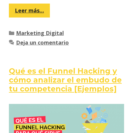
Leer más…
Categorías
Marketing Digital
Deja un comentario
Qué es el Funnel Hacking y
cómo analizar el embudo de
tu competencia [Ejemplos]