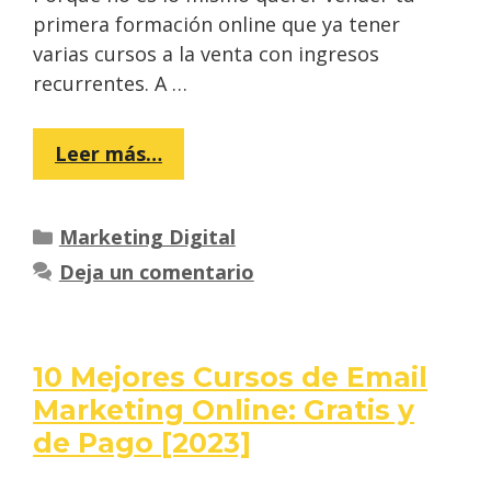
primera formación online que ya tener
varias cursos a la venta con ingresos
recurrentes. A …
Leer más…
Categorías
Marketing Digital
Deja un comentario
10 Mejores Cursos de Email
Marketing Online: Gratis y
de Pago [2023]