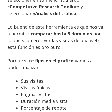
seleccionar en su menú izquierdo
«
Competitive Research Toolkit
» y
seleccionar «
Análisis del tráfico
»
Lo bueno de esta herramienta es que nos va
a permitir
comparar hasta 5 dominios
por
lo que si quieres ver las visitas de una web,
esta función es oro puro.
Porque
si te fijas en el gráfico
vamos a
poder analizar:
Sus visitas.
Visitas únicas.
Páginas vistas.
Duración media visita.
Porcentaje de rebote.