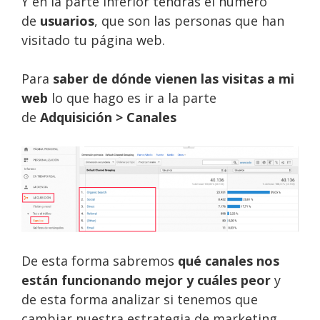
Y en la parte inferior tendrás el número
de
usuarios
, que son las personas que han
visitado tu página web.
Para
saber de dónde vienen las visitas a mi
web
lo que hago es ir a la parte
de
Adquisición >
Canales
De esta forma sabremos
qué canales nos
están funcionando mejor y cuáles peor
y
de esta forma analizar si tenemos que
cambiar nuestra estrategia de marketing.