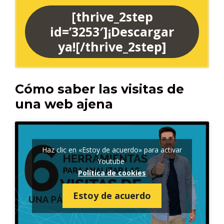
[thrive_2step
id=’3253′]¡Descargar
ya![/thrive_2step]
Cómo saber las visitas de
una web ajena
Haz clic en «Estoy de acuerdo» para activar
Youtube
Política de cookies
Estoy de acuerdo