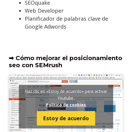
SEOquake
Web Developer
Planificador de palabras clave de
Google Adwords
➡ Cómo mejorar el posicionamiento
seo con SEMrush
Haz clic en «Estoy de acuerdo» para activar
Youtube
Política de cookies
Estoy de acuerdo