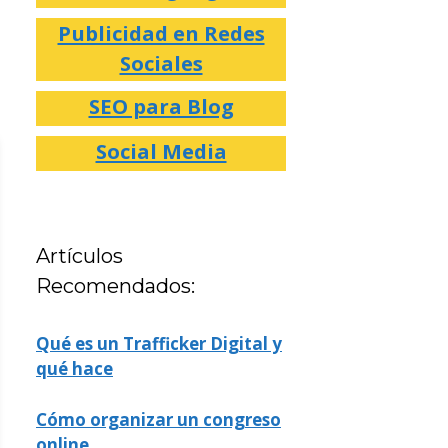
Publicidad en Redes
Sociales
SEO para Blog
Social Media
Artículos
Recomendados:
Qué es un Trafficker Digital y
qué hace
Cómo organizar un congreso
online