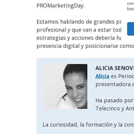
cons
PROMarketingDay.
func
Estamos hablando de grandes profesio
profesional y que van a estar todos 
estrategias y acciones debería hacer
presencia digital y posicionarse como
ALICIA SENOV
Alicia
es Perio
presentadora 
Ha pasado por 
Telecinco y An
La curiosidad, la formación y la con