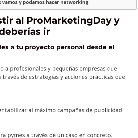
s vamos y podamos hacer networking
stir al ProMarketingDay y
eberías ir
bles a tu proyecto personal desde el
do a profesionales y pequeñas empresas que
a través de estrategias y acciones prácticas que
.
rentabilizar al máximo campañas de publicidad
ra pymes a través de un caso en concreto.