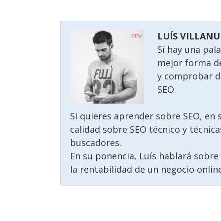
LUÍS VILLAN
Si hay una pal
mejor forma d
y comprobar dó
SEO.
Si quieres aprender sobre SEO, en s
calidad sobre SEO técnico y técnic
buscadores.
En su ponencia, Luís hablará sobr
la rentabilidad de un negocio online