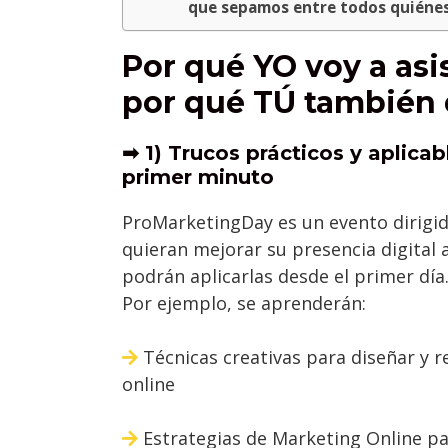
que sepamos entre todos quiéne
Por qué YO voy a asi
por qué TÚ también d
➡
1) Trucos prácticos y aplica
primer minuto
ProMarketingDay es un evento dirigi
quieran mejorar su presencia digital 
podrán aplicarlas desde el primer día
Por ejemplo, se aprenderán:
Técnicas creativas para diseñar y 
online
Estrategias de Marketing Online pa