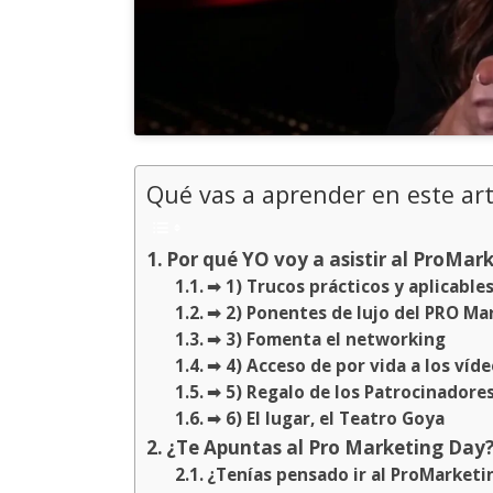
Qué vas a aprender en este art
Por qué YO voy a asistir al ProMar
➡ 1) Trucos prácticos y aplicable
➡ 2) Ponentes de lujo del PRO Ma
➡ 3) Fomenta el networking
➡ 4) Acceso de por vida a los víd
➡ 5) Regalo de los Patrocinadore
➡ 6) El lugar, el Teatro Goya
¿Te Apuntas al Pro Marketing Day
¿Tenías pensado ir al ProMarketin