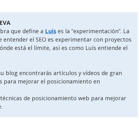
UEVA
abra que define a
Luís
es la “experimentación”. La
e entender el SEO es experimentar con proyectos
nde está el límite, así es como Luís entiende el
u blog encontrarás artículos y vídeos de gran
as para mejorar el posicionamiento en
e técnicas de posicionamiento web para mejorar
.