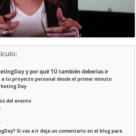
ículo:
ketingDay y por qué TÚ también deberías ir
s a tu proyecto personal desde el primer minuto
rketing Day
eos del evento
s
?
gDay? Si vas a ir deja un comentario en el blog para