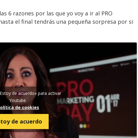
 las 6 razones por las que yo voy a ir al PRO
hasta el final tendrás una pequeña sorpresa por si
«Estoy de acuerdo» para activar
Youtube
olítica de cookies
stoy de acuerdo