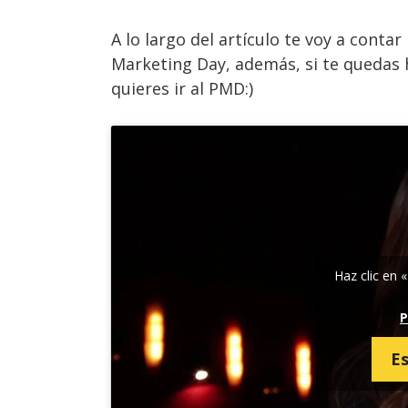
A lo largo del artículo te voy a contar
Marketing Day, además, si te quedas 
quieres ir al PMD:)
Haz clic en 
P
E